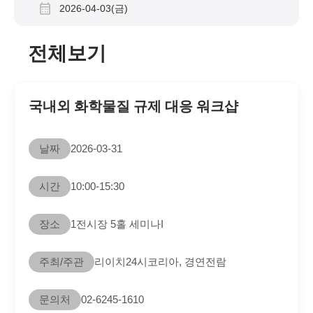
2026-04-03(금)
전체보기
국내외 화학물질 규제 대응 워크샵
날짜
2026-03-31
시간
10:00-15:30
장소
1전시장 5홀 세미나I
주최/주관
리이치24시코리아, 경연전람
문의처
02-6245-1610