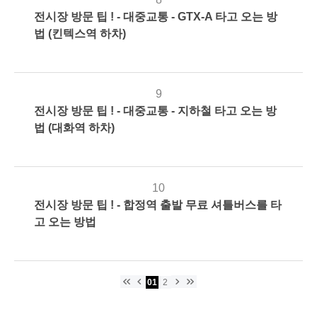
전시장 방문 팁 ! - 대중교통 - GTX-A 타고 오는 방
2026-
544
관
법 (킨텍스역 하차)
03-22
리
자
9
전시장 방문 팁 ! - 대중교통 - 지하철 타고 오는 방
2026-
183
관
법 (대화역 하차)
03-22
리
자
10
전시장 방문 팁 ! - 합정역 출발 무료 셔틀버스를 타
2026-
344
관
고 오는 방법
03-22
리
자
keyboard_double_arrow_left
keyboard_arrow_left
keyboard_arrow_right
keyboard_double_arrow_right
01
2