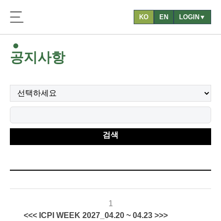
KO
EN
LOGIN▼
공지사항
검색
1
<<< ICPI WEEK 2027_04.20 ~ 04.23 >>>
2026-
73
관