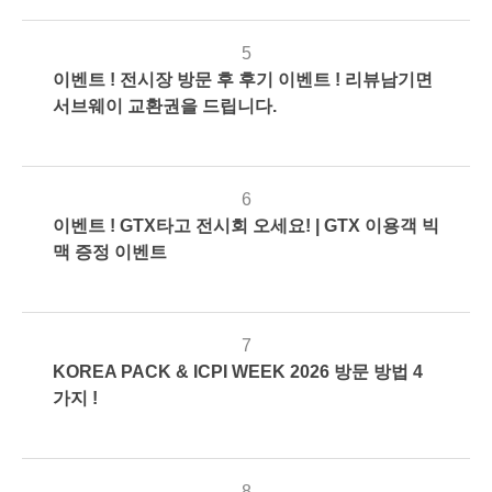
5
이벤트 ! 전시장 방문 후 후기 이벤트 ! 리뷰남기면
2026-
1194
관
서브웨이 교환권을 드립니다.
03-23
리
자
6
이벤트 ! GTX타고 전시회 오세요! | GTX 이용객 빅
2026-
971
관
맥 증정 이벤트
03-23
리
자
7
KOREA PACK & ICPI WEEK 2026 방문 방법 4
2026-
1229
관
가지 !
03-22
리
자
8