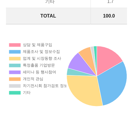
기타
1.7
TOTAL
100.0