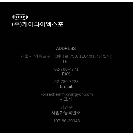
(주)케이와이엑스포
ADDRESS.
서울시 영등포구 국회대로 750, 1104호(금산빌딩)
TEL.
02-780-4771
FAX.
02-780-7228
E-mail.
koreachem@kyungyon.com
대표자.
김영수
사업자등록번호.
107-86-20048