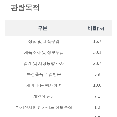
관
람
목
적
구분
비율(%)
상담 및 제품구입
16.7
제품조사 및 정보수집
30.1
업계 및 시장동향 조사
28.7
특정출품 기업방문
3.9
세미나 등 행사참여
10.0
개인적 관심
7.1
차기전시회 참가검토 정보수집
1.8