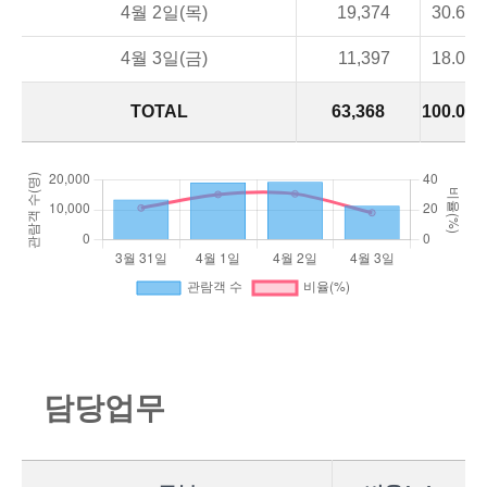
4월 2일(목)
19,374
30.6
4월 3일(금)
11,397
18.0
TOTAL
63,368
100.0
담
당
업
무