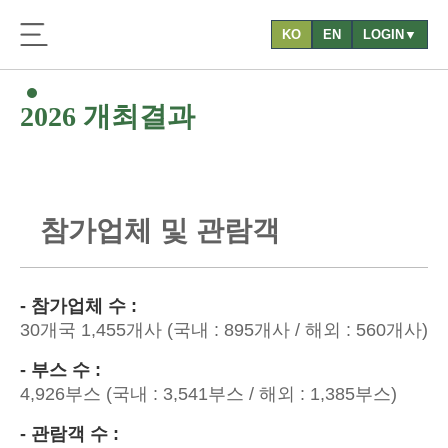
KO
EN
LOGIN▼
2026 개최결과
참
가
업
체
및
관
람
객
- 참가업체 수 :
30개국 1,455개사 (국내 : 895개사 / 해외 : 560개사)
- 부스 수 :
4,926부스 (국내 : 3,541부스 / 해외 : 1,385부스)
- 관람객 수 :