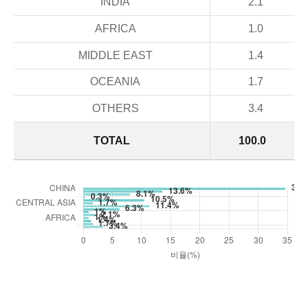
INDIA
2.1
AFRICA
1.0
MIDDLE EAST
1.4
OCEANIA
1.7
OTHERS
3.4
TOTAL
100.0