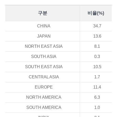
구분
비율(%)
CHINA
34.7
JAPAN
13.6
NORTH EAST ASIA
8.1
SOUTH ASIA
0.3
SOUTH EAST ASIA
10.5
CENTRAL ASIA
1.7
EUROPE
11.4
NORTH AMERICA
6.3
SOUTH AMERICA
1.0