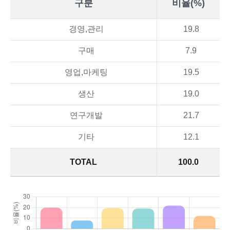
구분
비율(%)
경영,관리
19.8
구매
7.9
영업,마케팅
19.5
생산
19.0
연구개발
21.7
기타
12.1
TOTAL
100.0