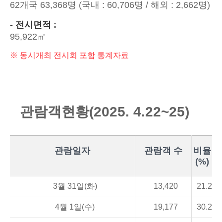
62개국 63,368명 (국내 : 60,706명 / 해외 : 2,662명)
- 전시면적 :
95,922㎡
※ 동시개최 전시회 포함 통계자료
관
람
객
현
황
(2025. 4.22~25)
관람일자
관람객 수
비율
(%)
3월 31일(화)
13,420
21.2
4월 1일(수)
19,177
30.2